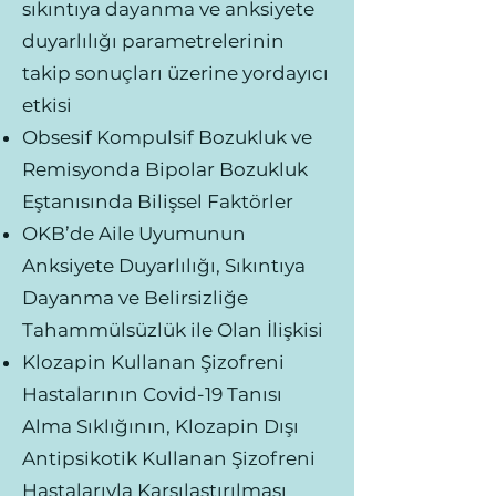
sıkıntıya dayanma ve anksiyete
duyarlılığı parametrelerinin
takip sonuçları üzerine yordayıcı
etkisi
Obsesif Kompulsif Bozukluk ve
Remisyonda Bipolar Bozukluk
Eştanısında Bilişsel Faktörler
OKB’de Aile Uyumunun
Anksiyete Duyarlılığı, Sıkıntıya
Dayanma ve Belirsizliğe
Tahammülsüzlük ile Olan İlişkisi
Klozapin Kullanan Şizofreni
Hastalarının Covid-19 Tanısı
Alma Sıklığının, Klozapin Dışı
Antipsikotik Kullanan Şizofreni
Hastalarıyla Karşılaştırılması