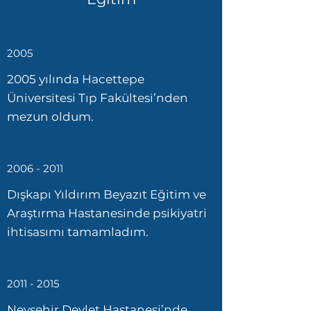
2005
2005 yılında Hacettepe
Üniversitesi Tıp Fakültesi’nden
mezun oldum.
2006 - 2011
Dışkapı Yıldırım Beyazıt Eğitim ve
Araştırma Hastanesinde psikiyatri
ihtisasımı tamamladım.
2011 - 2015
Nevşehir Devlet Hastanesi’nde