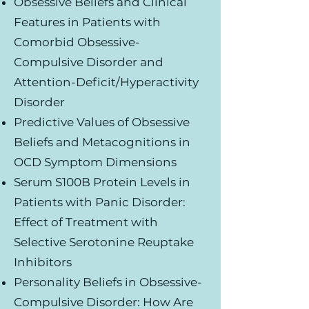
Obsessive Beliefs and Clinical
Features in Patients with
Comorbid Obsessive-
Compulsive Disorder and
Attention-Deficit/Hyperactivity
Disorder
Predictive Values of Obsessive
Beliefs and Metacognitions in
OCD Symptom Dimensions
Serum S100B Protein Levels in
Patients with Panic Disorder:
Effect of Treatment with
Selective Serotonine Reuptake
Inhibitors
Personality Beliefs in Obsessive-
Compulsive Disorder: How Are